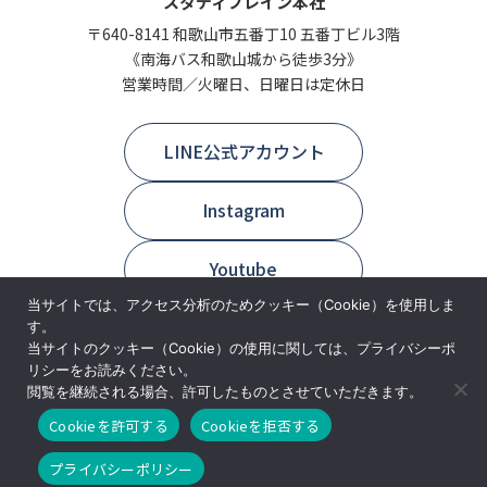
スタディブレイン本社
〒640-8141 和歌山市五番丁10 五番丁ビル3階
《南海バス和歌山城から徒歩3分》
営業時間／火曜日、日曜日は定休日
LINE公式アカウント
Instagram
Youtube
当サイトでは、アクセス分析のためクッキー（Cookie）を使用しま
す。
当サイトのクッキー（Cookie）の使用に関しては、プライバシーポ
リシーをお読みください。
閲覧を継続される場合、許可したものとさせていただきます。
Page Top
Cookieを許可する
Cookieを拒否する
© 2026 スタディブレイン
プライバシーポリシー