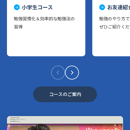
小学生コース
お友達紹
勉強習慣化＆効率的な勉強法の
勉強のやり方で
習得
ぜひご紹介くだ
コースのご案内