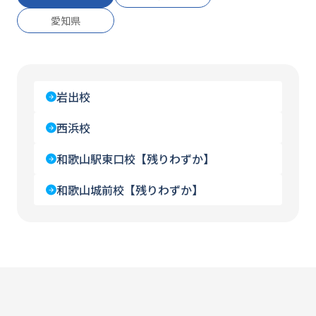
愛知県
岩出校
西浜校
和歌山駅東口校【残りわずか】
和歌山城前校【残りわずか】