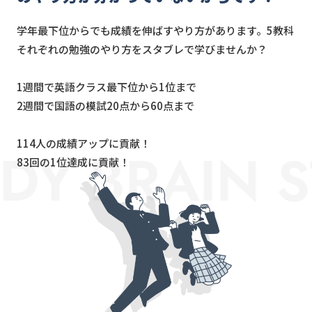
学年最下位からでも成績を伸ばすやり方があります。5教科
それぞれの勉強のやり方をスタブレで学びませんか？
1週間で英語クラス最下位から1位まで
2週間で国語の模試20点から60点まで
114人の成績アップに貢献！
DY BRAIN S
83回の1位達成に貢献！