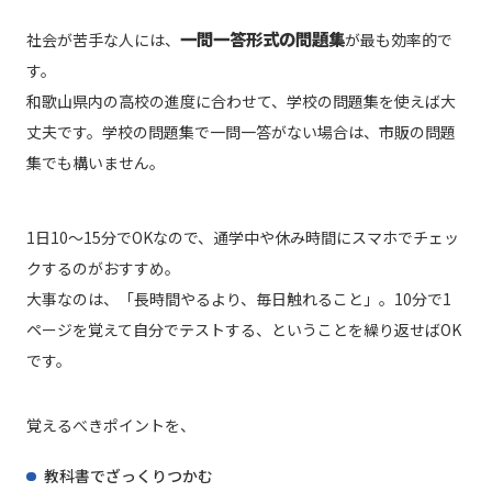
一問一答形式の問題集
社会が苦手な人には、
が最も効率的で
す。
和歌山県内の高校の進度に合わせて、学校の問題集を使えば大
丈夫です。学校の問題集で一問一答がない場合は、市販の問題
集でも構いません。
1日10〜15分でOKなので、通学中や休み時間にスマホでチェッ
クするのがおすすめ。
大事なのは、「長時間やるより、毎日触れること」。10分で1
ページを覚えて自分でテストする、ということを繰り返せばOK
です。
覚えるべきポイントを、
教科書でざっくりつかむ