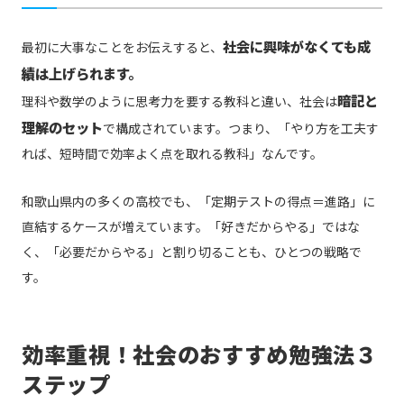
社会に興味がなくても成
最初に大事なことをお伝えすると、
績は上げられます。
暗記と
理科や数学のように思考力を要する教科と違い、社会は
理解のセット
で構成されています。つまり、「やり方を工夫す
れば、短時間で効率よく点を取れる教科」なんです。
和歌山県内の多くの高校でも、「定期テストの得点＝進路」に
直結するケースが増えています。「好きだからやる」ではな
く、「必要だからやる」と割り切ることも、ひとつの戦略で
す。
効率重視！社会のおすすめ勉強法３
ステップ