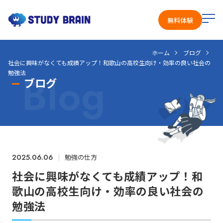
メ
無料体験
ニ
ュ
ホーム
ブログ
ー
社会に興味がなくても成績アップ！和歌山の高校生向け・効率の良い社会の
を
Blog
勉強法
開
ブログ
く
2025.06.06
勉強の仕方
社会に興味がなくても成績アップ！和
歌山の高校生向け・効率の良い社会の
勉強法