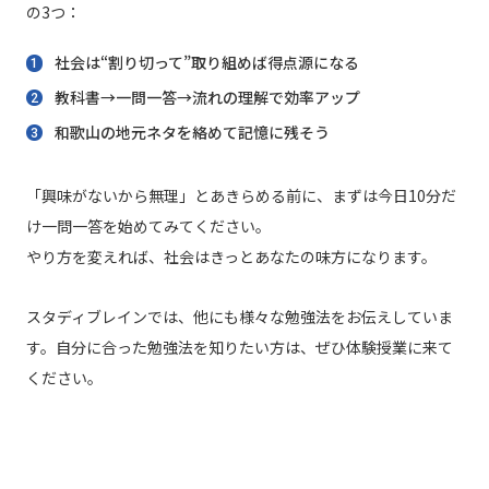
の3つ：
社会は“割り切って”取り組めば得点源になる
教科書→一問一答→流れの理解で効率アップ
和歌山の地元ネタを絡めて記憶に残そう
「興味がないから無理」とあきらめる前に、まずは今日10分だ
け一問一答を始めてみてください。
やり方を変えれば、社会はきっとあなたの味方になります。
スタディブレインでは、他にも様々な勉強法をお伝えしていま
す。自分に合った勉強法を知りたい方は、ぜひ体験授業に来て
ください。