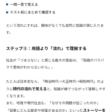
一問一答で覚える
テスト前にまとめて確認する
という流れにすれば、興味がなくても自然に知識が頭に入りま
す。
ステップ③：用語より「流れ」で理解する
社会が「つまらない」と感じる最大の理由は、「知識がバラバ
ラで意味がわからないから」。
たとえば日本史なら、「明治時代→大正時代→昭和時代」のよ
時代の流れで覚える
うに
と、知識が線でつながって理解しやす
くなります。
また、地理や現代社会も、「なぜその問題が起こったのか」
ストーリーを
「背景にどんな歴史や地理があるのか」といった