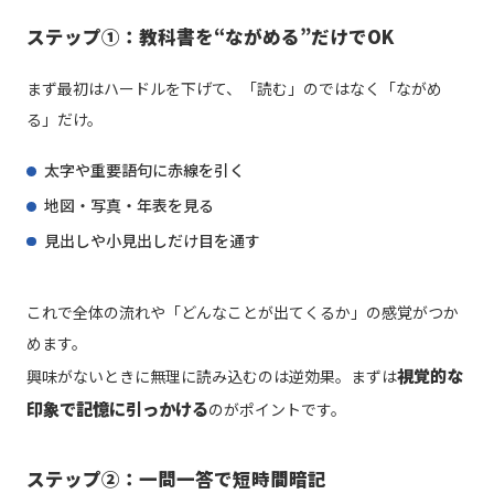
ステップ①：教科書を“ながめる”だけでOK
まず最初はハードルを下げて、「読む」のではなく「ながめ
る」だけ。
太字や重要語句に赤線を引く
地図・写真・年表を見る
見出しや小見出しだけ目を通す
これで全体の流れや「どんなことが出てくるか」の感覚がつか
めます。
視覚的な
興味がないときに無理に読み込むのは逆効果。まずは
印象で記憶に引っかける
のがポイントです。
ステップ②：一問一答で短時間暗記