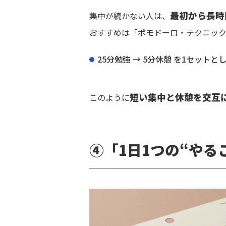
最初から長時
集中が続かない人は、
おすすめは「ポモドーロ・テクニッ
25分勉強 → 5分休憩 を1セット
短い集中と休憩を交互
このように
④「1日1つの“やる