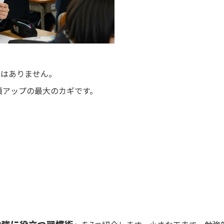
ではありません。
績アップの最大のカギです。