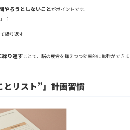
間やろうとしないこと
がポイントです。
ク」：
として繰り返す
に繰り返す
ことで、脳の疲労を抑えつつ効率的に勉強ができま
ことリスト”」計画習慣