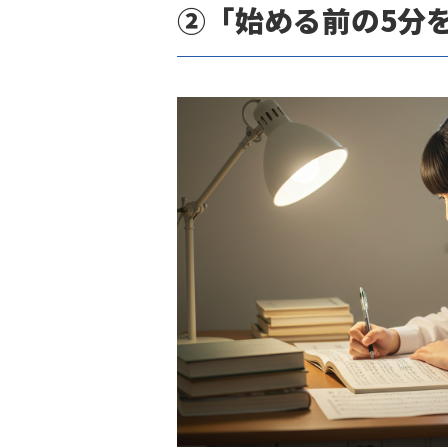
②「始める前の5分