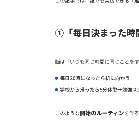
この記事では、誰でも実践できる「
①「毎日決まった時
脳は「いつも同じ時間に同じことをする
毎日20時になったら机に向かう
学校から帰ったら5分休憩→勉強ス
開始のルーティン
このような
を作る