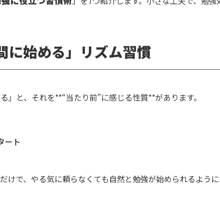
勉強に役立つ習慣術
」を7つ紹介します。小さな工夫で、勉強
間に始める」リズム習慣
」と、それを**“当たり前”に感じる性質**があります。
タート
だけで、やる気に頼らなくても自然と勉強が始められるように