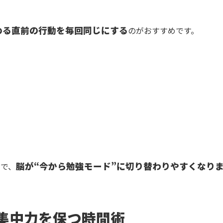
める直前の行動を毎回同じにする
のがおすすめです。
脳が“今から勉強モード”に切り替わりやすくなり
とで、
集中力を保つ時間術