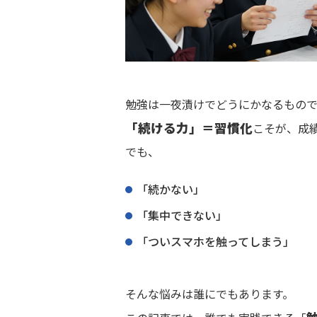
勉強は一夜漬けでどうにかなるもの
「続ける力」＝習慣化
こそが、成
でも、
「続かない」
「集中できない」
「ついスマホを触ってしまう」
そんな悩みは誰にでもあります。