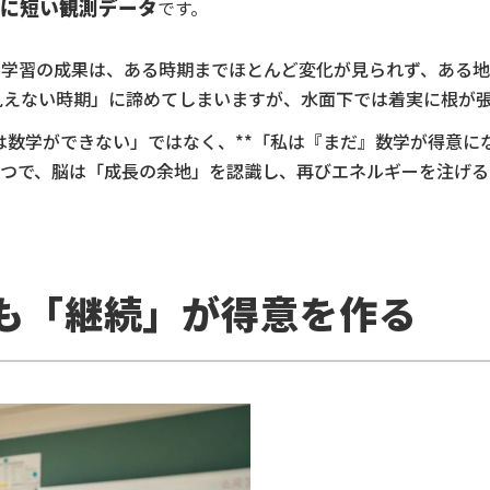
に短い観測データ
です。
学習の成果は、ある時期までほとんど変化が見られず、ある地
見えない時期」に諦めてしまいますが、水面下では着実に根が
は数学ができない」ではなく、**「私は『まだ』数学が得意に
つで、脳は「成長の余地」を認識し、再びエネルギーを注げる
りも「継続」が得意を作る