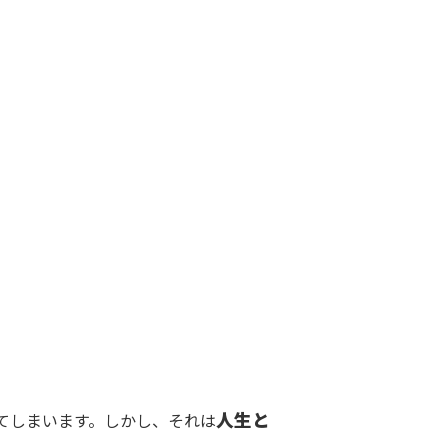
人生と
てしまいます。しかし、それは