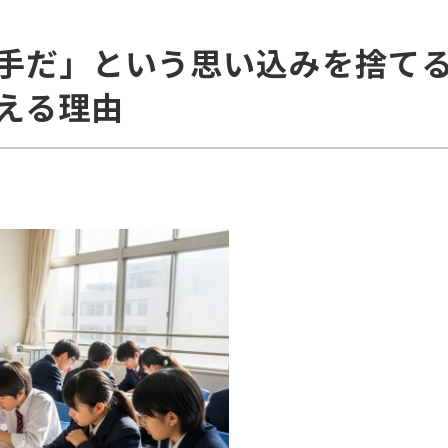
手だ」という思い込みを捨て
える理由