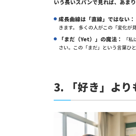
いう長いスパンで見れば、あまり
成長曲線は「直線」ではない：
きます。 多くの人がこの「変化が
「まだ（Yet）」の魔法：
「私
さい。この「まだ」という言葉ひと
3. 「好き」よ