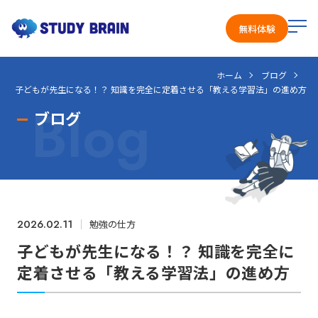
メ
無料体験
ニ
ュ
ホーム
ブログ
ー
子どもが先生になる！？ 知識を完全に定着させる「教える学習法」の進め方
を
Blog
開
ブログ
く
2026.02.11
勉強の仕方
子どもが先生になる！？ 知識を完全に
定着させる「教える学習法」の進め方