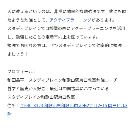
人に教えるというのは、非常に効率的な勉強法です。他にも似
たような勉強として、
アクティブラーニング
があります。
スタディブレインでは授業の際にアクティブラーニングを活用
し、勉強したことの定着率向上を図っています。
勉強でお困りの方は、ぜひスタディブレインで効率的に勉強し
ましょう！
プロフィール：
和田晶平 スタディブレイン和歌山駅東口教室勉強コーチ
哲学と歴史が大好き 最近は中国古典にハマっている
スタディブレイン和歌山駅東口教室
住所：
〒640-8323 和歌山県和歌山市太田2丁目2−15 岡三ビル3
階