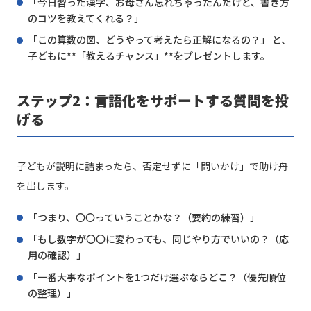
「今日習った漢字、お母さん忘れちゃったんだけど、書き方
のコツを教えてくれる？」
「この算数の図、どうやって考えたら正解になるの？」 と、
子どもに**「教えるチャンス」**をプレゼントします。
ステップ2：言語化をサポートする質問を投
げる
子どもが説明に詰まったら、否定せずに「問いかけ」で助け舟
を出します。
「つまり、〇〇っていうことかな？（要約の練習）」
「もし数字が〇〇に変わっても、同じやり方でいいの？（応
用の確認）」
「一番大事なポイントを1つだけ選ぶならどこ？（優先順位
の整理）」