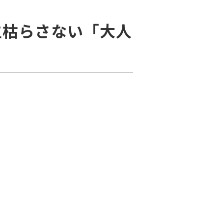
生枯らさない「大人