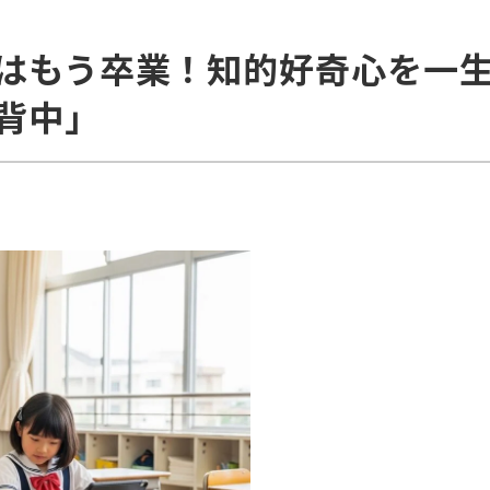
はもう卒業！知的好奇心を一
背中」