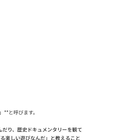
**と呼びます。
んだり、歴史ドキュメンタリーを観て
げる楽しい遊びなんだ」と教えること