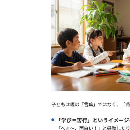
子どもは親の「言葉」ではなく、「背
「学び＝苦行」というイメージ
「へぇ〜、面白い！」と感動した