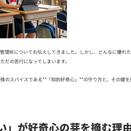
ル管理術についてお伝えしてきました。しかし、どんなに優れ
ただの苦行になってしまいます。
強のスパイスである**「知的好奇心」**の守り方と、その鍵
さい」が好奇心の芽を摘む理