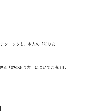
たテクニックも、本人の「知りた
を握る「親のあり方」についてご説明し
由