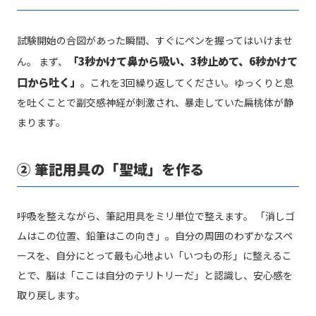
試験開始の合図があった瞬間、すぐにペンを握ってはいけませ
「3秒かけて鼻から吸い、3秒止めて、6秒かけて
ん。 まず、
口から吐く」
。これを3回繰り返してください。ゆっくりと息
を吐くことで副交感神経が刺激され、暴走していた扁桃体が静
まります。
② 筆記用具の「聖域」を作る
呼吸を整えながら、筆記用具をミリ単位で整えます。 「消しゴ
ムはこの位置、鉛筆はこの向き」。自分の周囲のわずかなスペ
ースを、自分にとって最も心地よい「いつもの形」に整えるこ
とで、脳は「ここは自分のテリトリーだ」と認識し、安心感を
取り戻します。