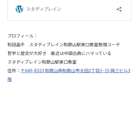
プロフィール：
和田晶平 スタディブレイン和歌山駅東口教室勉強コーチ
哲学と歴史が大好き 最近は中国古典にハマっている
スタディブレイン和歌山駅東口教室
住所：
〒640-8323 和歌山県和歌山市太田2丁目2−15 岡三ビル3
階