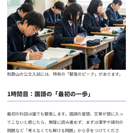
和歌山の公立入試には、特有の「緊張のピーク」があります。
1時間目：国語の「最初の一歩」
最初の科目は誰でも緊張します。国語の冒頭、文章が頭に入っ
てこないと感じたら、無理に読み進めず、まずは漢字や語句の
問題など「考えなくても解ける問題」から手をつけてくださ