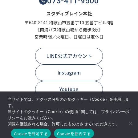
073-411-9500
スタディブレイン本社
〒640-8141 和歌山市五番丁10 五番丁ビル3階
《南海バス和歌山城から徒歩3分》
営業時間／火曜日、日曜日は定休日
LINE公式アカウント
Instagram
Youtube
当サイトでは、アクセス分析のためクッキー（Cookie）を使用しま
す。
当サイトのクッキー（Cookie）の使用に関しては、プライバシーポ
リシーをお読みください。
閲覧を継続される場合、許可したものとさせていただきます。
Page Top
Cookieを許可する
Cookieを拒否する