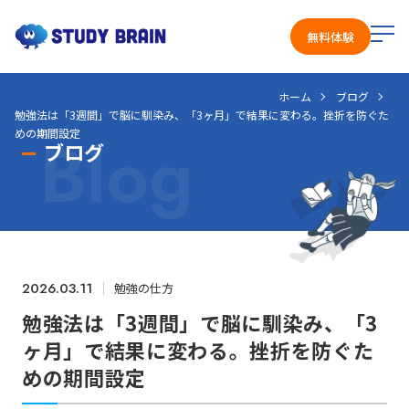
メ
無料体験
ニ
ュ
ホーム
ブログ
ー
勉強法は「3週間」で脳に馴染み、「3ヶ月」で結果に変わる。挫折を防ぐた
を
Blog
めの期間設定
開
ブログ
く
2026.03.11
勉強の仕方
勉強法は「3週間」で脳に馴染み、「3
ヶ月」で結果に変わる。挫折を防ぐた
めの期間設定