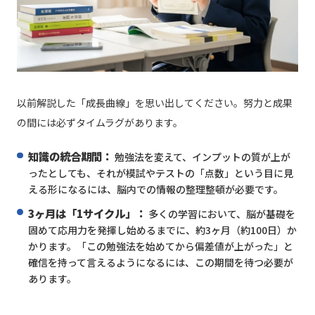
以前解説した「成長曲線」を思い出してください。努力と成果
の間には必ずタイムラグがあります。
知識の統合期間：
勉強法を変えて、インプットの質が上が
ったとしても、それが模試やテストの「点数」という目に見
える形になるには、脳内での情報の整理整頓が必要です。
3ヶ月は「1サイクル」：
多くの学習において、脳が基礎を
固めて応用力を発揮し始めるまでに、約3ヶ月（約100日）か
かります。「この勉強法を始めてから偏差値が上がった」と
確信を持って言えるようになるには、この期間を待つ必要が
あります。