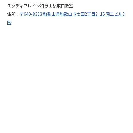
スタディブレイン和歌山駅東口教室
住所：
〒640-8323 和歌山県和歌山市太田2丁目2−15 岡三ビル3
階