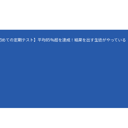
初めての定期テスト】平均85%超を達成！結果を出す生徒がやっている