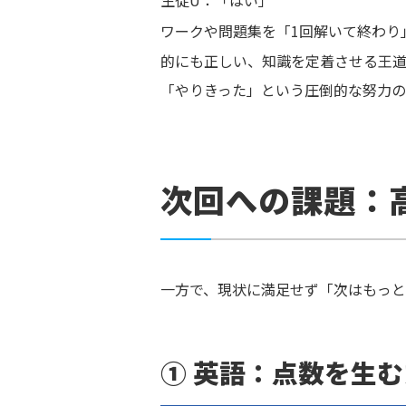
生徒U：「はい」
ワークや問題集を「1回解いて終わり
的にも正しい、知識を定着させる王道
「やりきった」という圧倒的な努力の
次回への課題：
一方で、現状に満足せず「次はもっ
① 英語：点数を生