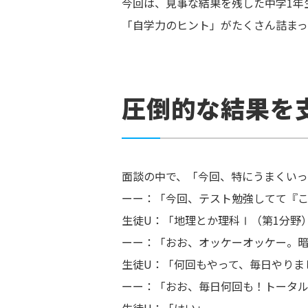
今回は、見事な結果を残した中学1年
「自学力のヒント」がたくさん詰まっ
圧倒的な結果を
面談の中で、「今回、特にうまくいっ
ーー：「今回、テスト勉強してて『
生徒U：「地理とか理科Ⅰ（第1分野
ーー：「おお、オッケーオッケー。
生徒U：「何回もやって、毎日やりま
ーー：「おお、毎日何回も！トータ