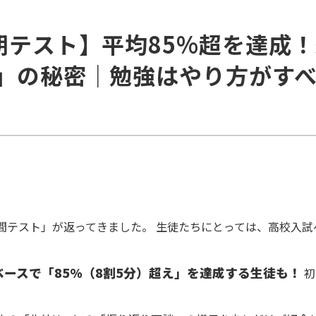
期テスト】平均85%超を達成
」の秘密｜勉強はやり方がす
間テスト」が返ってきました。 生徒たちにとっては、高校入
ースで「85%（8割5分）超え」を達成する生徒も！
初