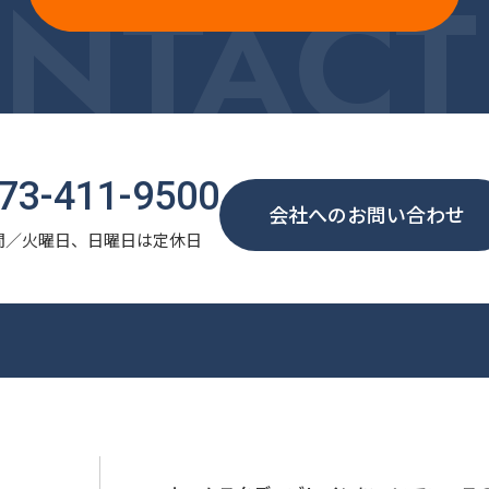
NTACT
73-411-9500
会社へのお問い合わせ
間／火曜日、日曜日は定休日