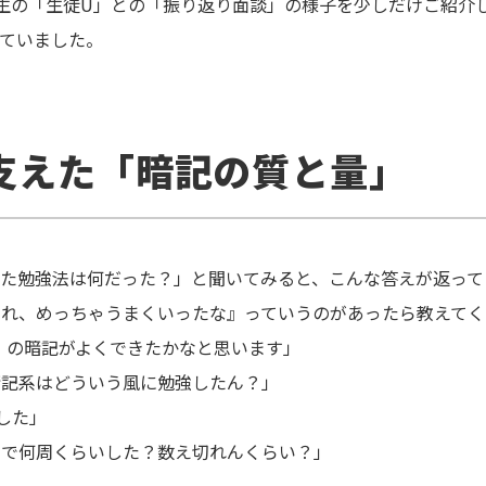
生の「生徒U」との「振り返り面談」の様子を少しだけご紹介
ていました。
支えた「暗記の質と量」
た勉強法は何だった？」と聞いてみると、こんな答えが返って
これ、めっちゃうまくいったな』っていうのがあったら教えてく
）の暗記がよくできたかなと思います」
暗記系はどういう風に勉強したん？」
した」
ルで何周くらいした？数え切れんくらい？」