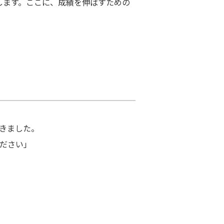
します。ここに、成績を伸ばすための
きました。
ださい」