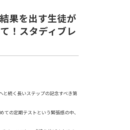
！結果を出す生徒が
べて！スタディブレ
試へと続く長いステップの記念すべき第
めての定期テストという緊張感の中、