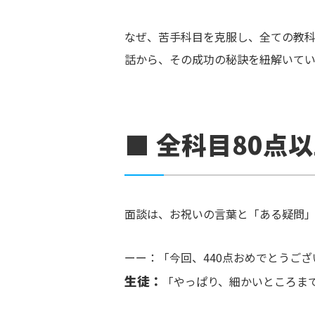
なぜ、苦手科目を克服し、全ての教科
話から、その成功の秘訣を紐解いてい
■ 全科目80点
面談は、お祝いの言葉と「ある疑問
ーー：「今回、440点おめでとうご
生徒：
「やっぱり、細かいところま