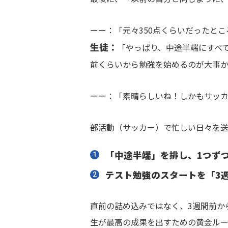
ーー：「元々350点くらいだったと
生徒：
「やっぱり、中途半端にすべ
前くらいから勉強を始めるのが大事
ーー：「素晴らしいね！しかもサッ
部活動（サッカー）で忙しい日々を
「中途半端」を排し、1つず
テスト勉強のスタートを「3
直前の詰め込みではなく、3週間前か
生が最高の成果を出すための黄金ルー