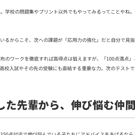
ね。学校の問題集やプリント以外でもやってみるってことやね。
いるからこそ、次への課題が「応用力の強化」だと自分で見抜
布のワークを徹底すれば高得点は狙えますが、「100点満点
高校入試やその先の受験にも直結する重要な力。次のテストで
成した先輩から、伸び悩む仲
350点付近で伸び悩んでいる子たちにアドバイスをあげるなら