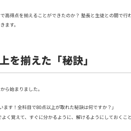
で高得点を揃えることができたのか？ 塾長と生徒との間で行
きます。
以上を揃えた「秘訣」
」から始まりました。
ざいます！全科目で80点以上が取れた秘訣は何ですか？」
でよく覚えて、すぐに分かるように、解けるようにしておくこ