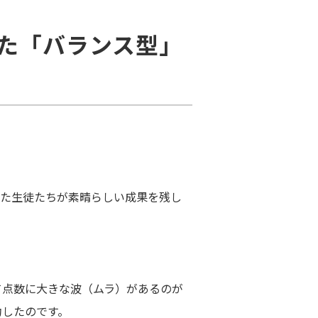
した「バランス型」
きた生徒たちが素晴らしい成果を残し
て点数に大きな波（ムラ）があるのが
功したのです。