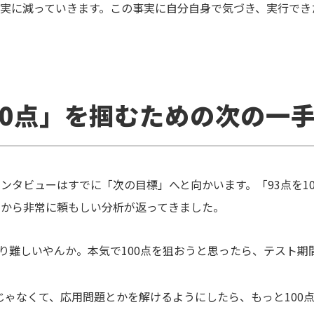
実に減っていきます。この事実に自分自身で気づき、実行でき
00点」を掴むための次の一
ンタビューはすでに「次の目標」へと向かいます。「93点を1
口から非常に頼もしい分析が返ってきました。
っぱり難しいやんか。本気で100点を狙おうと思ったら、テスト
じゃなくて、応用問題とかを解けるようにしたら、もっと100