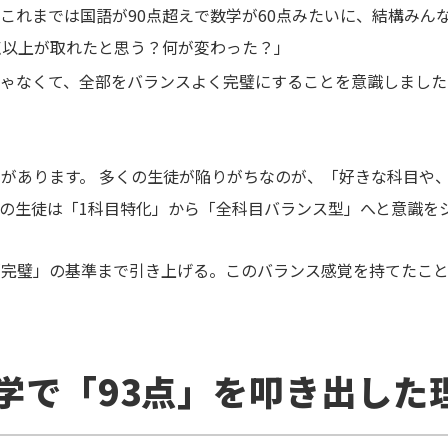
これまでは国語が90点超えで数学が60点みたいに、結構みん
点以上が取れたと思う？何が変わった？」
じゃなくて、全部をバランスよく完璧にすることを意識しまし
があります。 多くの生徒が陥りがちなのが、「好きな科目や
の生徒は「1科目特化」から「全科目バランス型」へと意識を
「完璧」の基準まで引き上げる。このバランス感覚を持てたこと
学で「93点」を叩き出した