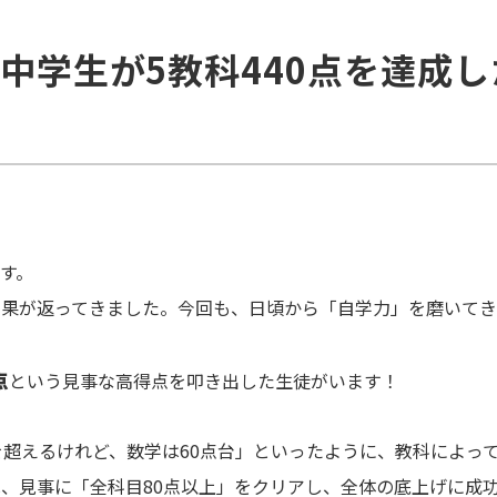
】中学生が5教科440点を達成
す。
結果が返ってきました。今回も、日頃から「自学力」を磨いて
点
という見事な高得点を叩き出した生徒がいます！
を超えるけれど、数学は60点台」といったように、教科によっ
、見事に「全科目80点以上」をクリアし、全体の底上げに成