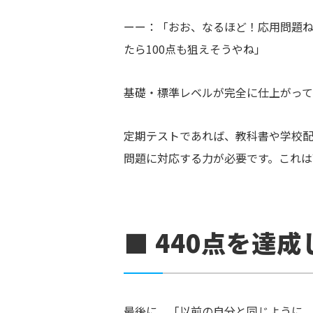
ーー：「おお、なるほど！応用問題
たら100点も狙えそうやね」
基礎・標準レベルが完全に仕上がって
定期テストであれば、教科書や学校配
問題に対応する力が必要です。これは
■ 440点を達
最後に、「以前の自分と同じように、