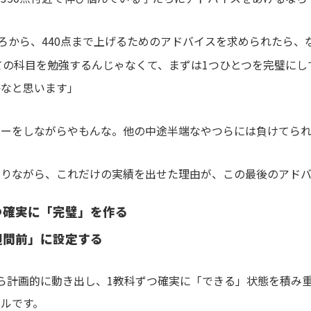
ころから、440点まで上げるためのアドバイスを求められたら、
ての科目を勉強するんじゃなくて、まずは1つひとつを完璧にし
かなと思います」
カーをしながらやもんな。他の中途半端なやつらには負けてら
送りながら、これだけの実績を出せた理由が、この最後のアドバ
つ確実に「完璧」を作る
週間前」に設定する
ら計画的に動き出し、1教科ずつ確実に「できる」状態を積み
ルです。