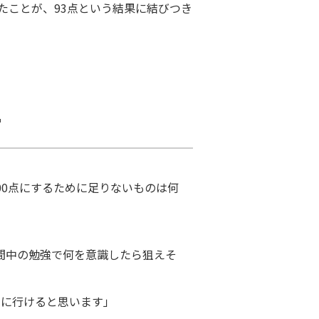
たことが、93点という結果に結びつき
手
00点にするために足りないものは何
期間中の勉強で何を意識したら狙えそ
点に行けると思います」