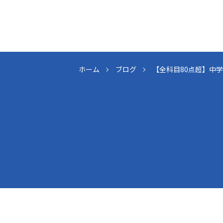
ホーム
ブログ
【全科目80点超】中