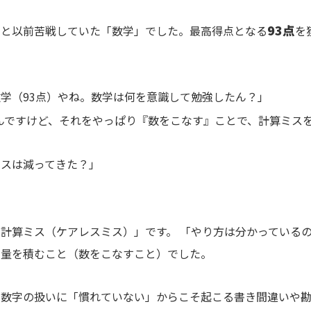
93点
んと以前苦戦していた「数学」でした。最高得点となる
を
学（93点）やね。数学は何を意識して勉強したん？」
んですけど、それをやっぱり『数をこなす』ことで、計算ミス
ミスは減ってきた？」
計算ミス（ケアレスミス）」です。 「やり方は分かっている
習量を積むこと（数をこなすこと）でした。
や数字の扱いに「慣れていない」からこそ起こる書き間違いや勘