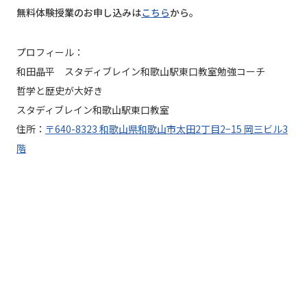
無料体験授業のお申し込みは
こちら
から。
プロフィール：
和田晶平 スタディブレイン和歌山駅東口教室勉強コーチ
哲学と歴史が大好き
スタディブレイン和歌山駅東口教室
住所：
〒640-8323 和歌山県和歌山市太田2丁目2−15 岡三ビル3
階