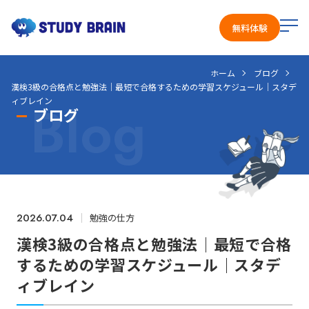
メ
無料体験
ニ
ュ
ホーム
ブログ
ー
漢検3級の合格点と勉強法｜最短で合格するための学習スケジュール｜スタデ
を
Blog
ィブレイン
開
ブログ
く
2026.07.04
勉強の仕方
漢検3級の合格点と勉強法｜最短で合格
するための学習スケジュール｜スタデ
ィブレイン