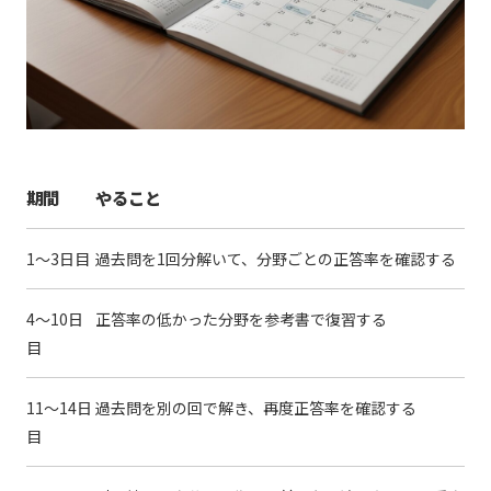
期間
やること
1〜3日目
過去問を1回分解いて、分野ごとの正答率を確認する
4〜10日
正答率の低かった分野を参考書で復習する
目
11〜14日
過去問を別の回で解き、再度正答率を確認する
目