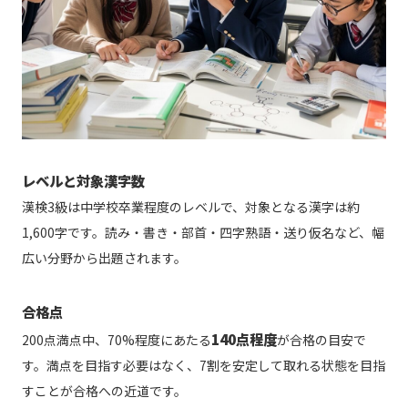
レベルと対象漢字数
漢検3級は中学校卒業程度のレベルで、対象となる漢字は約
1,600字です。読み・書き・部首・四字熟語・送り仮名など、幅
広い分野から出題されます。
合格点
140点程度
200点満点中、70%程度にあたる
が合格の目安で
す。満点を目指す必要はなく、7割を安定して取れる状態を目指
すことが合格への近道です。