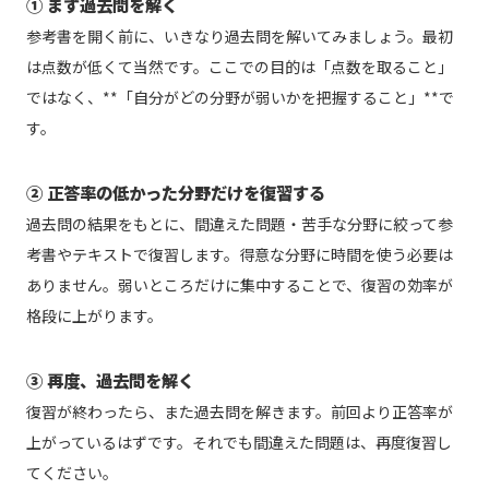
① まず過去問を解く
参考書を開く前に、いきなり過去問を解いてみましょう。最初
は点数が低くて当然です。ここでの目的は「点数を取ること」
ではなく、**「自分がどの分野が弱いかを把握すること」**で
す。
② 正答率の低かった分野だけを復習する
過去問の結果をもとに、間違えた問題・苦手な分野に絞って参
考書やテキストで復習します。得意な分野に時間を使う必要は
ありません。弱いところだけに集中することで、復習の効率が
格段に上がります。
③ 再度、過去問を解く
復習が終わったら、また過去問を解きます。前回より正答率が
上がっているはずです。それでも間違えた問題は、再度復習し
てください。