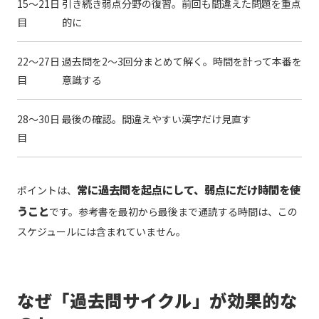
15〜21日
引き続き弱点分野の復習。前回も間違えた問題を重点
目
的に
22〜27日
過去問を2〜3回分まとめて解く。時間を計って本番を
目
意識する
28〜30日
最後の確認。間違えやすい漢字だけ見直す
目
常に過去問を起点にして、弱点にだけ時間を使
ポイントは、
うこと
です。参考書を最初から最後まで通読する時間は、この
スケジュールには含まれていません。
なぜ「過去問サイクル」が効果的な