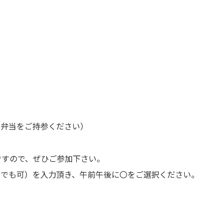
お弁当をご持参ください）
ですので、ぜひご参加下さい。
ルでも可）を入力頂き、午前午後に〇をご選択ください。