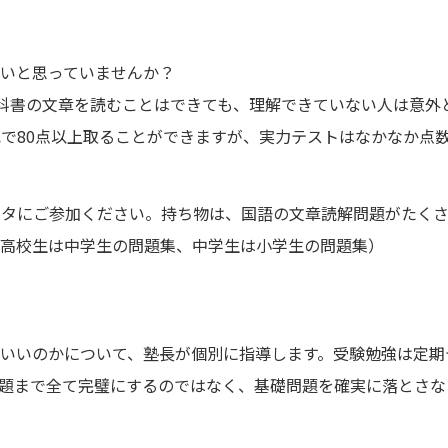
いと思っていませんか？
科書の文章を読むことはできても、理解できていない人は意外
で80点以上取ることができますが、実力テストはなかなか点
ルタにご参加ください。持ち物は、国語の文章読解問題がたく
（高校生は中学生の問題集、中学生は小学生の問題集）
いいのかについて、塾長が個別に指導します。受験勉強は定期テ
題まで全て完璧にするのではなく、基礎問題を確実に落とさな