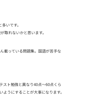
と多いです。
数が取れないかと思います。
さん載っている問題集。国語が苦手な
スト勉強と異なり40点～60点くら
いようにすることが大事になります。