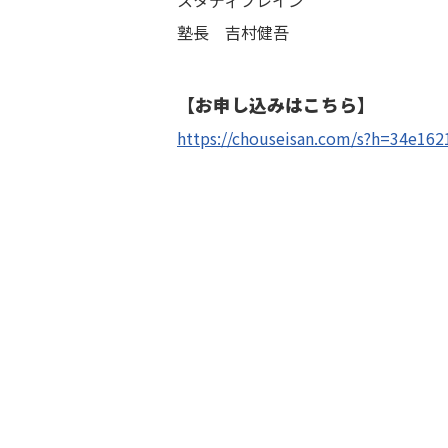
スタディブレイン
塾長 吉村健吾
【お申し込みはこちら】
https://chouseisan.com/s?h=34e16