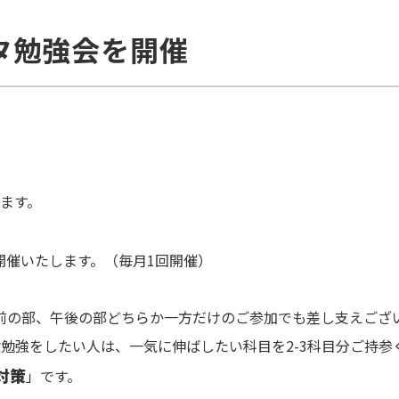
ルタ勉強会を開催
ます。
に開催いたします。（毎月1回開催）
前の部、午後の部どちらか一方だけのご参加でも差し支えござ
勉強をしたい人は、一気に伸ばしたい科目を2-3科目分ご持参
対策
」です。