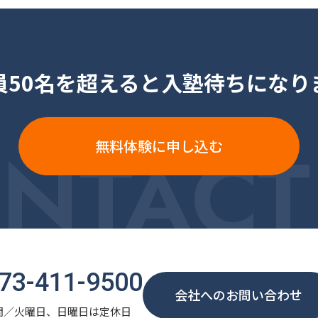
員50名を超えると入塾待ちになり
NTACT
無料体験に申し込む
73-411-9500
会社へのお問い合わせ
間／火曜日、日曜日は定休日