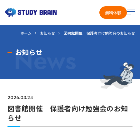
メ
無料体験
ニ
ュ
ホーム
お知らせ
図書館開催 保護者向け勉強会のお知らせ
ー
を
News
開
お知らせ
く
2026.03.24
図書館開催 保護者向け勉強会のお知
らせ