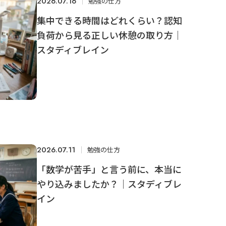
2026.07.16
勉強の仕方
集中できる時間はどれくらい？認知
負荷から見る正しい休憩の取り方｜
スタディブレイン
2026.07.11
勉強の仕方
「数学が苦手」と言う前に、本当に
やり込みましたか？｜スタディブレ
イン