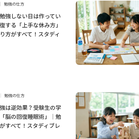
勉強の仕方
勉強しない日は作ってい
復する「上手な休み方」
り方がすべて！スタディ
勉強の仕方
強は逆効果？受験生の学
「脳の回復睡眠術」｜勉
がすべて！スタディブレ