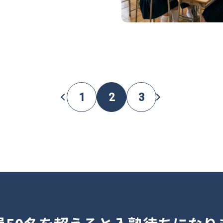
前
次
1
2
3
の
の
ペ
ペ
ー
ー
ジ
ジ
へ
へ