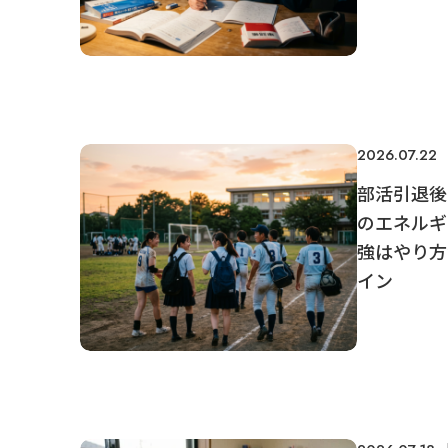
2026.07.22
部活引退後
のエネルギ
強はやり方
イン